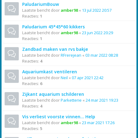
PaludariumBouw
Laatste bericht door
amber98
«
13 jul 2022 20:57
Reacties:
1
Paludarium 45*45*60 kikkers
Laatste bericht door
amber98
«
23 jun 2022 20:29
Reacties:
1
Zandbad maken van rvs bakje
Laatste bericht door
RFrerejean
«
03 mar 2022 08:28
Reacties:
4
Aquariumkast ventileren
Laatste bericht door
Neil
«
07 apr 2021 22:42
Reacties:
6
Zijkant aquarium schilderen
Laatste bericht door
Parketterie
«
24 mar 2021 19:23
Reacties:
4
Vis verliest voorste vinnen... Help
Laatste bericht door
amber98
«
23 mar 2021 17:26
Reacties:
5