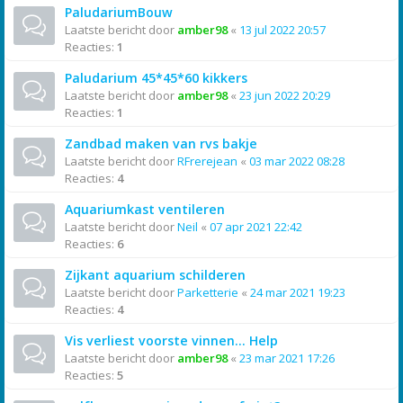
PaludariumBouw
Laatste bericht door
amber98
«
13 jul 2022 20:57
Reacties:
1
Paludarium 45*45*60 kikkers
Laatste bericht door
amber98
«
23 jun 2022 20:29
Reacties:
1
Zandbad maken van rvs bakje
Laatste bericht door
RFrerejean
«
03 mar 2022 08:28
Reacties:
4
Aquariumkast ventileren
Laatste bericht door
Neil
«
07 apr 2021 22:42
Reacties:
6
Zijkant aquarium schilderen
Laatste bericht door
Parketterie
«
24 mar 2021 19:23
Reacties:
4
Vis verliest voorste vinnen... Help
Laatste bericht door
amber98
«
23 mar 2021 17:26
Reacties:
5