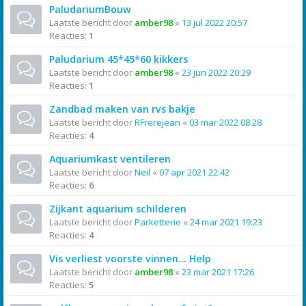
PaludariumBouw
Laatste bericht door
amber98
«
13 jul 2022 20:57
Reacties:
1
Paludarium 45*45*60 kikkers
Laatste bericht door
amber98
«
23 jun 2022 20:29
Reacties:
1
Zandbad maken van rvs bakje
Laatste bericht door
RFrerejean
«
03 mar 2022 08:28
Reacties:
4
Aquariumkast ventileren
Laatste bericht door
Neil
«
07 apr 2021 22:42
Reacties:
6
Zijkant aquarium schilderen
Laatste bericht door
Parketterie
«
24 mar 2021 19:23
Reacties:
4
Vis verliest voorste vinnen... Help
Laatste bericht door
amber98
«
23 mar 2021 17:26
Reacties:
5