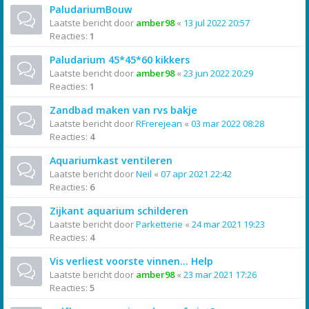
PaludariumBouw
Laatste bericht door
amber98
«
13 jul 2022 20:57
Reacties:
1
Paludarium 45*45*60 kikkers
Laatste bericht door
amber98
«
23 jun 2022 20:29
Reacties:
1
Zandbad maken van rvs bakje
Laatste bericht door
RFrerejean
«
03 mar 2022 08:28
Reacties:
4
Aquariumkast ventileren
Laatste bericht door
Neil
«
07 apr 2021 22:42
Reacties:
6
Zijkant aquarium schilderen
Laatste bericht door
Parketterie
«
24 mar 2021 19:23
Reacties:
4
Vis verliest voorste vinnen... Help
Laatste bericht door
amber98
«
23 mar 2021 17:26
Reacties:
5