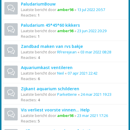
PaludariumBouw
Laatste bericht door
amber98
«
13 jul 2022 20:57
Reacties:
1
Paludarium 45*45*60 kikkers
Laatste bericht door
amber98
«
23 jun 2022 20:29
Reacties:
1
Zandbad maken van rvs bakje
Laatste bericht door
RFrerejean
«
03 mar 2022 08:28
Reacties:
4
Aquariumkast ventileren
Laatste bericht door
Neil
«
07 apr 2021 22:42
Reacties:
6
Zijkant aquarium schilderen
Laatste bericht door
Parketterie
«
24 mar 2021 19:23
Reacties:
4
Vis verliest voorste vinnen... Help
Laatste bericht door
amber98
«
23 mar 2021 17:26
Reacties:
5