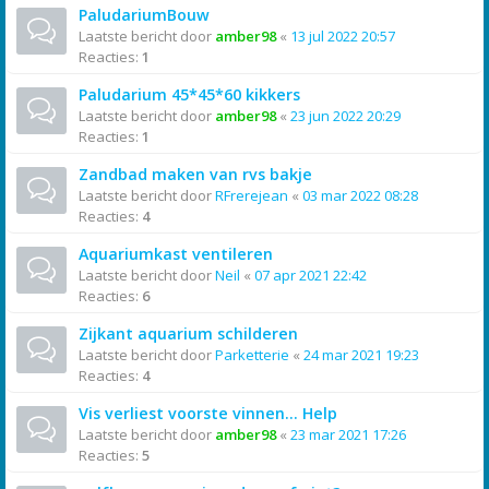
PaludariumBouw
Laatste bericht door
amber98
«
13 jul 2022 20:57
Reacties:
1
Paludarium 45*45*60 kikkers
Laatste bericht door
amber98
«
23 jun 2022 20:29
Reacties:
1
Zandbad maken van rvs bakje
Laatste bericht door
RFrerejean
«
03 mar 2022 08:28
Reacties:
4
Aquariumkast ventileren
Laatste bericht door
Neil
«
07 apr 2021 22:42
Reacties:
6
Zijkant aquarium schilderen
Laatste bericht door
Parketterie
«
24 mar 2021 19:23
Reacties:
4
Vis verliest voorste vinnen... Help
Laatste bericht door
amber98
«
23 mar 2021 17:26
Reacties:
5