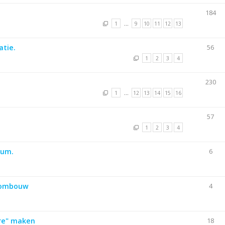
184
1
…
9
10
11
12
13
atie.
56
1
2
3
4
230
1
…
12
13
14
15
16
57
1
2
3
4
ium.
6
 ombouw
4
ure" maken
18