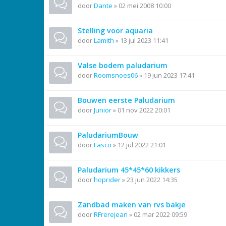
door
Dante
»
02 mei 2008 10:00
Stelling voor aquaria
door
Lamith
»
13 jul 2023 11:41
Valse bodem paludarium
door
Roomsnoes06
»
19 jun 2023 17:41
Bouwen eerste Paludarium
door
Junior
»
01 nov 2022 20:01
PaludariumBouw
door
Fasco
»
12 jul 2022 21:01
Paludarium 45*45*60 kikkers
door
hoprider
»
23 jun 2022 14:35
Zandbad maken van rvs bakje
door
RFrerejean
»
02 mar 2022 09:59