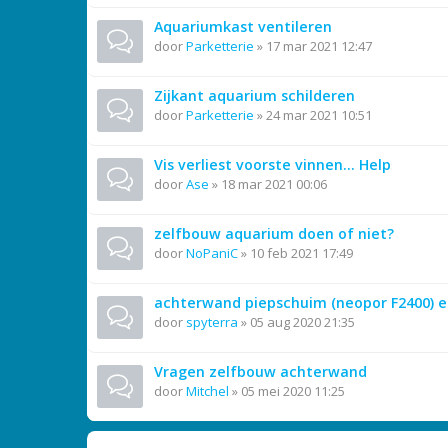
Aquariumkast ventileren
door
Parketterie
»
17 mar 2021 12:47
Zijkant aquarium schilderen
door
Parketterie
»
24 mar 2021 10:51
Vis verliest voorste vinnen... Help
door
Ase
»
18 mar 2021 00:06
zelfbouw aquarium doen of niet?
door
NoPaniC
»
10 feb 2021 17:49
achterwand piepschuim (neopor F2400) e
door
spyterra
»
05 aug 2020 21:35
Vragen zelfbouw achterwand
door
Mitchel
»
05 mei 2020 11:25