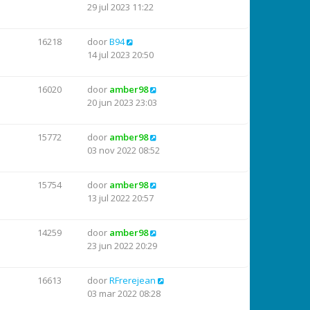
29 jul 2023 11:22
16218
door
B94
14 jul 2023 20:50
16020
door
amber98
20 jun 2023 23:03
15772
door
amber98
03 nov 2022 08:52
15754
door
amber98
13 jul 2022 20:57
14259
door
amber98
23 jun 2022 20:29
16613
door
RFrerejean
03 mar 2022 08:28