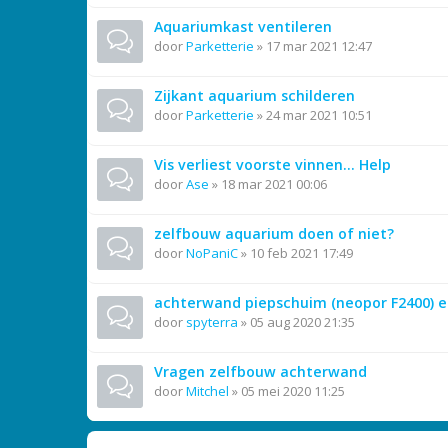
Aquariumkast ventileren
door
Parketterie
»
17 mar 2021 12:47
Zijkant aquarium schilderen
door
Parketterie
»
24 mar 2021 10:51
Vis verliest voorste vinnen... Help
door
Ase
»
18 mar 2021 00:06
zelfbouw aquarium doen of niet?
door
NoPaniC
»
10 feb 2021 17:49
achterwand piepschuim (neopor F2400) e
door
spyterra
»
05 aug 2020 21:35
Vragen zelfbouw achterwand
door
Mitchel
»
05 mei 2020 11:25