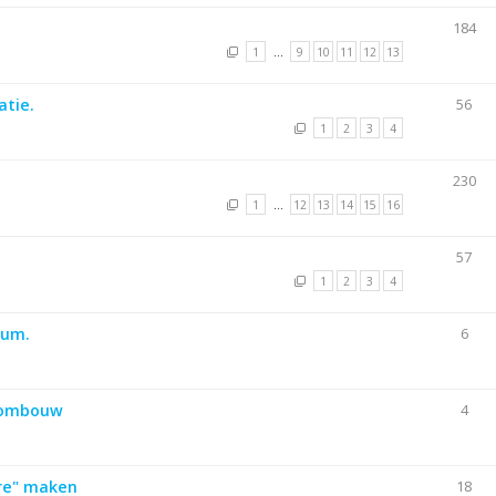
184
1
…
9
10
11
12
13
atie.
56
1
2
3
4
230
1
…
12
13
14
15
16
57
1
2
3
4
ium.
6
 ombouw
4
ure" maken
18