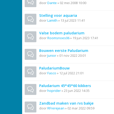
door
Dante
»
02 mei 2008 10:00
Stelling voor aquaria
door
Lamith
»
13 jul 2023 11:41
Valse bodem paludarium
door
Roomsnoes06
»
19 jun 2023 17:41
Bouwen eerste Paludarium
door
Junior
»
01 nov 2022 20:01
PaludariumBouw
door
Fasco
»
12 jul 2022 21:01
Paludarium 45*45*60 kikkers
door
hoprider
»
23 jun 2022 14:35
Zandbad maken van rvs bakje
door
RFrerejean
»
02 mar 2022 09:59