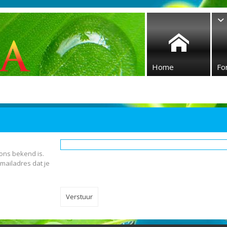
Home
Fo
 ons bekend is.
-mailadres dat je