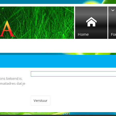
Home
Fo
 ons bekend is.
-mailadres dat je