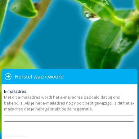
Herstel wachtwoord
E-mailadres:
Met dit e-mailadres wordt het e-mailadres bedoeld dat bij ons
bekend is. Als je het e-mailadres nog nooit hebt gewijzigd, is dit het e-
mailadres dat je hebt gebruikt bij de registratie.