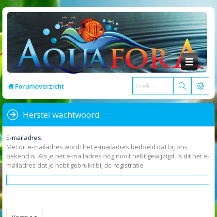
Forumoverzicht
Herstel wachtwoord
E-mailadres:
Met dit e-mailadres wordt het e-mailadres bedoeld dat bij ons
bekend is. Als je het e-mailadres nog nooit hebt gewijzigd, is dit het e-
mailadres dat je hebt gebruikt bij de registratie.