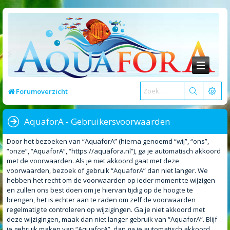
Forumoverzicht
AquaforA - Gebruikersvoorwaarden
Door het bezoeken van “AquaforA” (hierna genoemd “wij”, “ons”,
“onze”, “AquaforA”, “https://aquafora.nl”), ga je automatisch akkoord
met de voorwaarden. Als je niet akkoord gaat met deze
voorwaarden, bezoek of gebruik “AquaforA” dan niet langer. We
hebben het recht om de voorwaarden op ieder moment te wijzigen
en zullen ons best doen om je hiervan tijdig op de hoogte te
brengen, het is echter aan te raden om zelf de voorwaarden
regelmatig te controleren op wijzigingen. Ga je niet akkoord met
deze wijzigingen, maak dan niet langer gebruik van “AquaforA”. Blijf
je gebruik maken van “AquaforA”, dan ga je automatisch akkoord