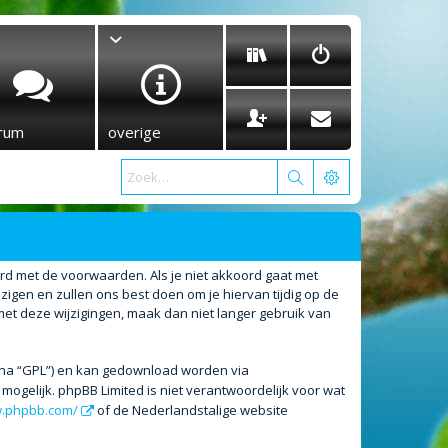
rum
overige
ord met de voorwaarden. Als je niet akkoord gaat met
gen en zullen ons best doen om je hiervan tijdig op de
met deze wijzigingen, maak dan niet langer gebruik van
erna “GPL”) en kan gedownload worden via
ogelijk. phpBB Limited is niet verantwoordelijk voor wat
w.phpbb.com/
of de Nederlandstalige website