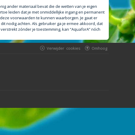
 enig ander materiaal bevat die de wetten van je eigen
rtoe leiden dat je met onmiddellijke ingang en permanent
m deze voorwaarden te kunnen waarborgen. Je gaat er
 dit nodig achten. Als gebruiker ga je ermee akkoord, dat
n verstrekt zónder je toestemming, kan “AquaforA” nóch
Verwijder cookies
Omhoog