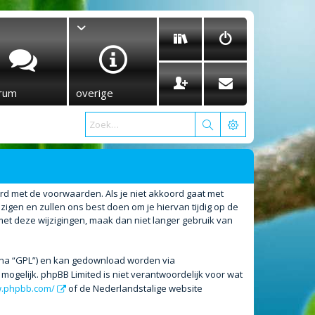
rum
overige
ord met de voorwaarden. Als je niet akkoord gaat met
gen en zullen ons best doen om je hiervan tijdig op de
met deze wijzigingen, maak dan niet langer gebruik van
erna “GPL”) en kan gedownload worden via
ogelijk. phpBB Limited is niet verantwoordelijk voor wat
w.phpbb.com/
of de Nederlandstalige website