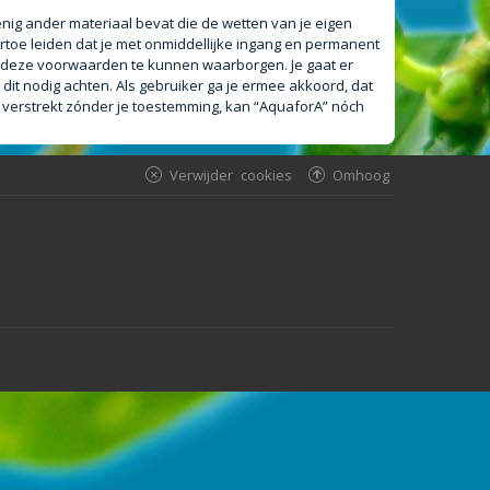
 enig ander materiaal bevat die de wetten van je eigen
rtoe leiden dat je met onmiddellijke ingang en permanent
m deze voorwaarden te kunnen waarborgen. Je gaat er
 dit nodig achten. Als gebruiker ga je ermee akkoord, dat
n verstrekt zónder je toestemming, kan “AquaforA” nóch
Verwijder cookies
Omhoog