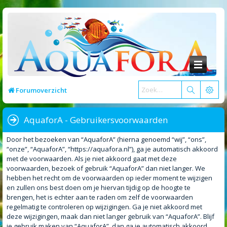
Forumoverzicht
AquaforA - Gebruikersvoorwaarden
Door het bezoeken van “AquaforA” (hierna genoemd “wij”, “ons”,
“onze”, “AquaforA”, “https://aquafora.nl”), ga je automatisch akkoord
met de voorwaarden. Als je niet akkoord gaat met deze
voorwaarden, bezoek of gebruik “AquaforA” dan niet langer. We
hebben het recht om de voorwaarden op ieder moment te wijzigen
en zullen ons best doen om je hiervan tijdig op de hoogte te
brengen, het is echter aan te raden om zelf de voorwaarden
regelmatig te controleren op wijzigingen. Ga je niet akkoord met
deze wijzigingen, maak dan niet langer gebruik van “AquaforA”. Blijf
je gebruik maken van “AquaforA”, dan ga je automatisch akkoord