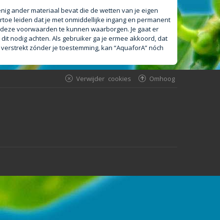
 enig ander materiaal bevat die de wetten van je eigen
rtoe leiden dat je met onmiddellijke ingang en permanent
m deze voorwaarden te kunnen waarborgen. Je gaat er
 dit nodig achten. Als gebruiker ga je ermee akkoord, dat
n verstrekt zónder je toestemming, kan “AquaforA” nóch
Verwijder cookies
Omhoog