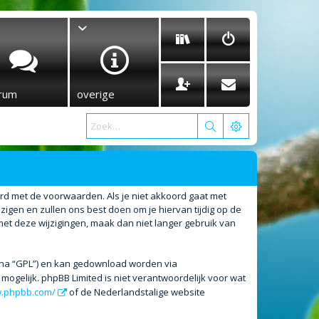
rum
overige
ord met de voorwaarden. Als je niet akkoord gaat met
gen en zullen ons best doen om je hiervan tijdig op de
met deze wijzigingen, maak dan niet langer gebruik van
erna “GPL”) en kan gedownload worden via
ogelijk. phpBB Limited is niet verantwoordelijk voor wat
w.phpbb.com/
of de Nederlandstalige website