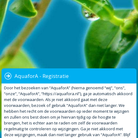
AquaforA - Registratie
Door het bezoeken van “AquaforA” (hierna genoemd “wij”, “ons”,
“onze”, “AquaforA”, “https://aquafora.nl”), ga je automatisch akkoord
met de voorwaarden. Als je niet akkoord gaat met deze
voorwaarden, bezoek of gebruik “AquaforA” dan niet langer. We
hebben het recht om de voorwaarden op ieder moment te wijzigen
en zullen ons best doen om je hiervan tijdig op de hoogte te
brengen, het is echter aan te raden om zelf de voorwaarden
regelmatig te controleren op wijzigingen. Ga je niet akkoord met
deze wijzigingen, maak dan niet langer gebruik van “AquaforA”. Blijf