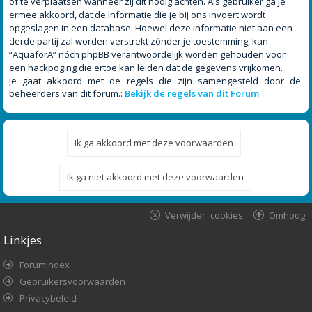
of te verplaatsen wanneer zij dit nodig achten. Als gebruiker ga je
ermee akkoord, dat de informatie die je bij ons invoert wordt
opgeslagen in een database. Hoewel deze informatie niet aan een
derde partij zal worden verstrekt zónder je toestemming, kan
“AquaforA” nóch phpBB verantwoordelijk worden gehouden voor
een hackpoging die ertoe kan leiden dat de gegevens vrijkomen.
Je gaat akkoord met de regels die zijn samengesteld door de
beheerders van dit forum.:
Bekijk de regels van dit Forum
Verwijder cookies
Omhoog
Linkjes
Forumindex
Gebruikersvoorwaarden
Privacybeleid