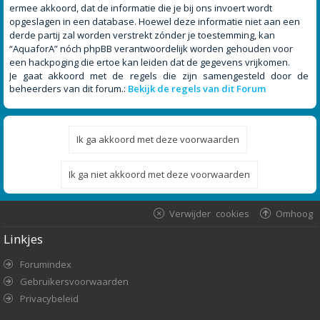
ermee akkoord, dat de informatie die je bij ons invoert wordt
opgeslagen in een database. Hoewel deze informatie niet aan een
derde partij zal worden verstrekt zónder je toestemming, kan
“AquaforA” nóch phpBB verantwoordelijk worden gehouden voor
een hackpoging die ertoe kan leiden dat de gegevens vrijkomen.
Je gaat akkoord met de regels die zijn samengesteld door de
beheerders van dit forum.:
Bekijk de regels van dit Forum
Verwijder cookies
Omhoog
Linkjes
Forumindex
Gebruikersvoorwaarden
Privacybeleid