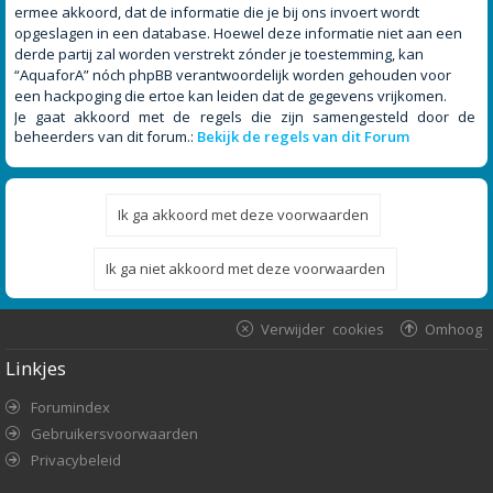
ermee akkoord, dat de informatie die je bij ons invoert wordt
opgeslagen in een database. Hoewel deze informatie niet aan een
derde partij zal worden verstrekt zónder je toestemming, kan
“AquaforA” nóch phpBB verantwoordelijk worden gehouden voor
een hackpoging die ertoe kan leiden dat de gegevens vrijkomen.
Je gaat akkoord met de regels die zijn samengesteld door de
beheerders van dit forum.:
Bekijk de regels van dit Forum
Verwijder cookies
Omhoog
Linkjes
Forumindex
Gebruikersvoorwaarden
Privacybeleid