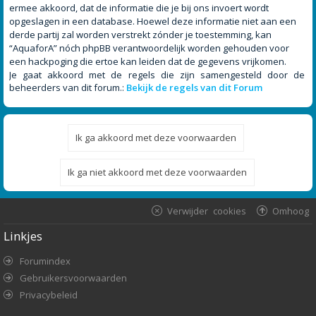
ermee akkoord, dat de informatie die je bij ons invoert wordt
opgeslagen in een database. Hoewel deze informatie niet aan een
derde partij zal worden verstrekt zónder je toestemming, kan
“AquaforA” nóch phpBB verantwoordelijk worden gehouden voor
een hackpoging die ertoe kan leiden dat de gegevens vrijkomen.
Je gaat akkoord met de regels die zijn samengesteld door de
beheerders van dit forum.:
Bekijk de regels van dit Forum
Verwijder cookies
Omhoog
Linkjes
Forumindex
Gebruikersvoorwaarden
Privacybeleid