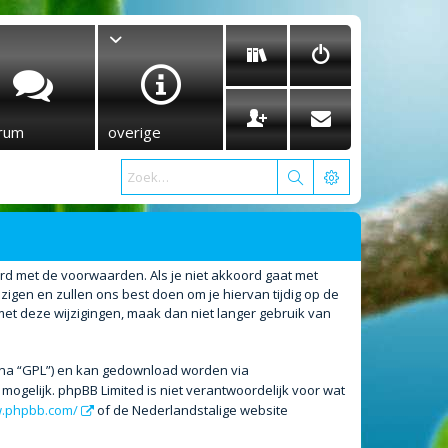
rum
overige
ord met de voorwaarden. Als je niet akkoord gaat met
gen en zullen ons best doen om je hiervan tijdig op de
met deze wijzigingen, maak dan niet langer gebruik van
erna “GPL”) en kan gedownload worden via
ogelijk. phpBB Limited is niet verantwoordelijk voor wat
w.phpbb.com/
of de Nederlandstalige website