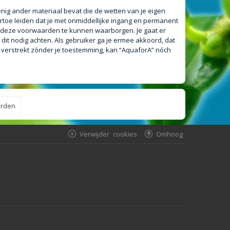
 enig ander materiaal bevat die de wetten van je eigen
rtoe leiden dat je met onmiddellijke ingang en permanent
m deze voorwaarden te kunnen waarborgen. Je gaat er
 dit nodig achten. Als gebruiker ga je ermee akkoord, dat
n verstrekt zónder je toestemming, kan “AquaforA” nóch
Verwijder cookies
Omhoog