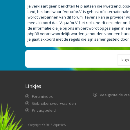
Je verklaart geen berichten te plaatsen die kwetsend, obsc
land, het land waar “AquaforA” is gehost of internationa
wordt verbannen van dit forum. Tevens kan je provider w
mee akkoord dat “AquaforA” het recht heeft om ieder onderw
de informatie die je bij ons invoert wordt opgeslagen in
phpBB verantwoordelijk worden gehouden voor een hackpo
Je gaat akkoord met de regels die zijn samengesteld door
Linkjes
Veelgestelde vr
Forumindex
Gebruikersvoorwaarden
Privacybeleid
Copyright © 2016
AquaforA