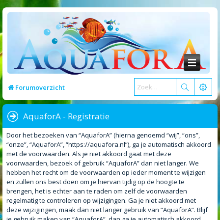
Forumoverzicht
AquaforA - Registratie
Door het bezoeken van “AquaforA” (hierna genoemd “wij”, “ons”,
“onze”, “AquaforA”, “https://aquafora.nl”), ga je automatisch akkoord
met de voorwaarden. Als je niet akkoord gaat met deze
voorwaarden, bezoek of gebruik “AquaforA” dan niet langer. We
hebben het recht om de voorwaarden op ieder moment te wijzigen
en zullen ons best doen om je hiervan tijdig op de hoogte te
brengen, het is echter aan te raden om zelf de voorwaarden
regelmatig te controleren op wijzigingen. Ga je niet akkoord met
deze wijzigingen, maak dan niet langer gebruik van “AquaforA”. Blijf
je gebruik maken van “AquaforA”, dan ga je automatisch akkoord