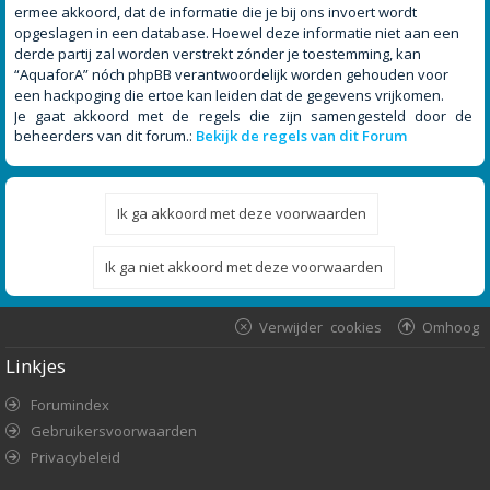
ermee akkoord, dat de informatie die je bij ons invoert wordt
opgeslagen in een database. Hoewel deze informatie niet aan een
derde partij zal worden verstrekt zónder je toestemming, kan
“AquaforA” nóch phpBB verantwoordelijk worden gehouden voor
een hackpoging die ertoe kan leiden dat de gegevens vrijkomen.
Je gaat akkoord met de regels die zijn samengesteld door de
beheerders van dit forum.:
Bekijk de regels van dit Forum
Verwijder cookies
Omhoog
Linkjes
Forumindex
Gebruikersvoorwaarden
Privacybeleid