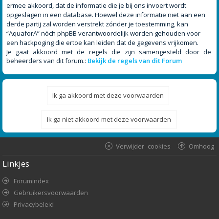
ermee akkoord, dat de informatie die je bij ons invoert wordt
opgeslagen in een database. Hoewel deze informatie niet aan een
derde partij zal worden verstrekt zónder je toestemming, kan
“AquaforA” nóch phpBB verantwoordelijk worden gehouden voor
een hackpoging die ertoe kan leiden dat de gegevens vrijkomen.
Je gaat akkoord met de regels die zijn samengesteld door de
beheerders van dit forum.:
Bekijk de regels van dit Forum
Verwijder cookies
Omhoog
Linkjes
Forumindex
Gebruikersvoorwaarden
Privacybeleid