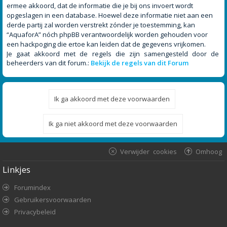
ermee akkoord, dat de informatie die je bij ons invoert wordt
opgeslagen in een database. Hoewel deze informatie niet aan een
derde partij zal worden verstrekt zónder je toestemming, kan
“AquaforA” nóch phpBB verantwoordelijk worden gehouden voor
een hackpoging die ertoe kan leiden dat de gegevens vrijkomen.
Je gaat akkoord met de regels die zijn samengesteld door de
beheerders van dit forum.:
Bekijk de regels van dit Forum
Verwijder cookies
Omhoog
Linkjes
Forumindex
Gebruikersvoorwaarden
Privacybeleid