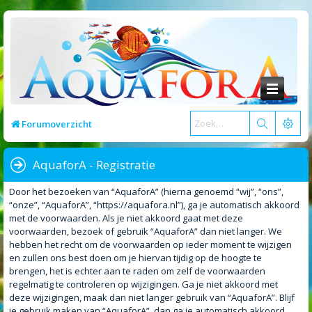
Forumoverzicht
AquaforA - Registratie
Door het bezoeken van “AquaforA” (hierna genoemd “wij”, “ons”,
“onze”, “AquaforA”, “https://aquafora.nl”), ga je automatisch akkoord
met de voorwaarden. Als je niet akkoord gaat met deze
voorwaarden, bezoek of gebruik “AquaforA” dan niet langer. We
hebben het recht om de voorwaarden op ieder moment te wijzigen
en zullen ons best doen om je hiervan tijdig op de hoogte te
brengen, het is echter aan te raden om zelf de voorwaarden
regelmatig te controleren op wijzigingen. Ga je niet akkoord met
deze wijzigingen, maak dan niet langer gebruik van “AquaforA”. Blijf
je gebruik maken van “AquaforA”, dan ga je automatisch akkoord