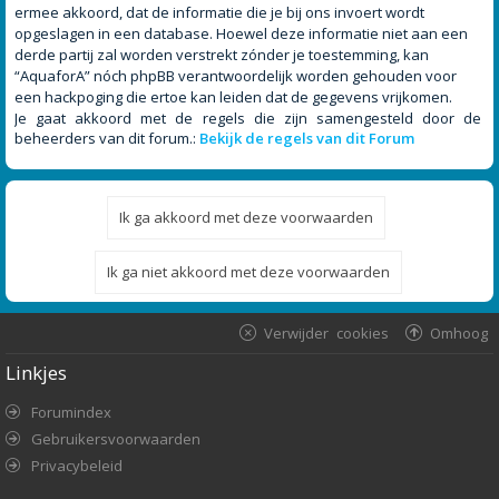
ermee akkoord, dat de informatie die je bij ons invoert wordt
opgeslagen in een database. Hoewel deze informatie niet aan een
derde partij zal worden verstrekt zónder je toestemming, kan
“AquaforA” nóch phpBB verantwoordelijk worden gehouden voor
een hackpoging die ertoe kan leiden dat de gegevens vrijkomen.
Je gaat akkoord met de regels die zijn samengesteld door de
beheerders van dit forum.:
Bekijk de regels van dit Forum
Verwijder cookies
Omhoog
Linkjes
Forumindex
Gebruikersvoorwaarden
Privacybeleid