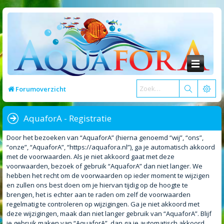
Forumoverzicht
AquaforA - Registratie
Door het bezoeken van “AquaforA” (hierna genoemd “wij”, “ons”,
“onze”, “AquaforA”, “https://aquafora.nl”), ga je automatisch akkoord
met de voorwaarden. Als je niet akkoord gaat met deze
voorwaarden, bezoek of gebruik “AquaforA” dan niet langer. We
hebben het recht om de voorwaarden op ieder moment te wijzigen
en zullen ons best doen om je hiervan tijdig op de hoogte te
brengen, het is echter aan te raden om zelf de voorwaarden
regelmatig te controleren op wijzigingen. Ga je niet akkoord met
deze wijzigingen, maak dan niet langer gebruik van “AquaforA”. Blijf
je gebruik maken van “AquaforA”, dan ga je automatisch akkoord