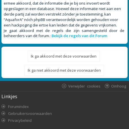
ermee akkoord, dat de informatie die je bij ons invoert wordt
opgeslagen in een database. Hoewel deze informatie niet aan een
derde partij zal worden verstrekt zónder je toestemming, kan
“AquaforA” nóch phpBB verantwoordelijk worden gehouden voor
een hackpoging die ertoe kan leiden dat de gegevens vrijkomen.
Je gaat akkoord met de regels die zijn samengesteld door de
beheerders van dit forum.:
Bekijk de regels van dit Forum
Verwijder cookies
Omhoog
Linkjes
Forumindex
Gebruikersvoorwaarden
Privacybeleid