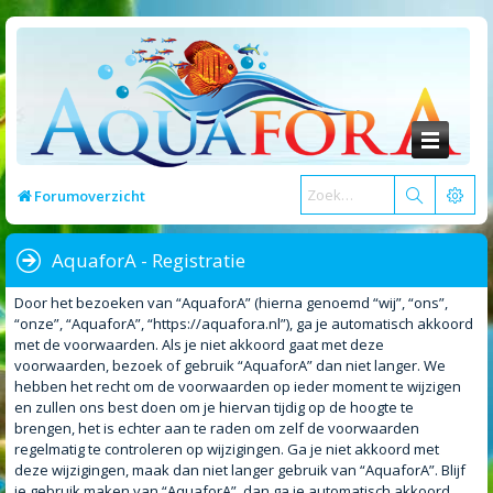
Forumoverzicht
AquaforA - Registratie
Door het bezoeken van “AquaforA” (hierna genoemd “wij”, “ons”,
“onze”, “AquaforA”, “https://aquafora.nl”), ga je automatisch akkoord
met de voorwaarden. Als je niet akkoord gaat met deze
voorwaarden, bezoek of gebruik “AquaforA” dan niet langer. We
hebben het recht om de voorwaarden op ieder moment te wijzigen
en zullen ons best doen om je hiervan tijdig op de hoogte te
brengen, het is echter aan te raden om zelf de voorwaarden
regelmatig te controleren op wijzigingen. Ga je niet akkoord met
deze wijzigingen, maak dan niet langer gebruik van “AquaforA”. Blijf
je gebruik maken van “AquaforA”, dan ga je automatisch akkoord