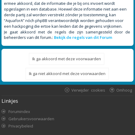
ermee akkoord, dat de informatie die je bij ons invoert wordt
opgeslagen in een database. Hoewel deze informatie niet aan een
derde partij zal worden verstrekt zónder je toestemming, kan
“AquaforA” nóch phpBB verantwoordelijk worden gehouden voor
een hackpoging die ertoe kan leiden dat de gegevens vrijkomen.
Je gaat akkoord met de regels die zijn samengesteld door de
beheerders van dit forum.:
Bekijk de regels van dit Forum
Verwijder cookies
Omhoog
Linkjes
Forumindex
Gebruikersvoorwaarden
Privacybeleid