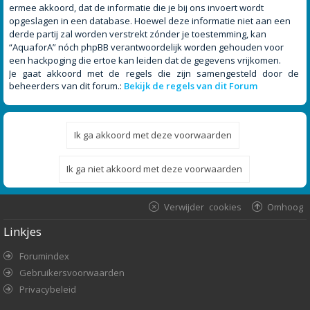
ermee akkoord, dat de informatie die je bij ons invoert wordt
opgeslagen in een database. Hoewel deze informatie niet aan een
derde partij zal worden verstrekt zónder je toestemming, kan
“AquaforA” nóch phpBB verantwoordelijk worden gehouden voor
een hackpoging die ertoe kan leiden dat de gegevens vrijkomen.
Je gaat akkoord met de regels die zijn samengesteld door de
beheerders van dit forum.:
Bekijk de regels van dit Forum
Verwijder cookies
Omhoog
Linkjes
Forumindex
Gebruikersvoorwaarden
Privacybeleid