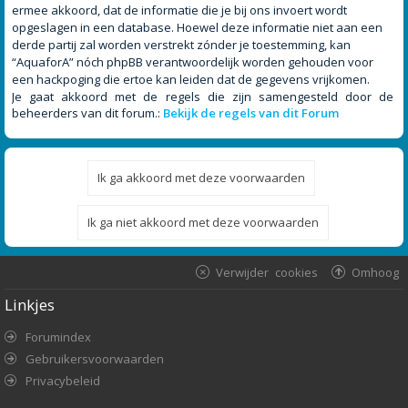
ermee akkoord, dat de informatie die je bij ons invoert wordt
opgeslagen in een database. Hoewel deze informatie niet aan een
derde partij zal worden verstrekt zónder je toestemming, kan
“AquaforA” nóch phpBB verantwoordelijk worden gehouden voor
een hackpoging die ertoe kan leiden dat de gegevens vrijkomen.
Je gaat akkoord met de regels die zijn samengesteld door de
beheerders van dit forum.:
Bekijk de regels van dit Forum
Verwijder cookies
Omhoog
Linkjes
Forumindex
Gebruikersvoorwaarden
Privacybeleid