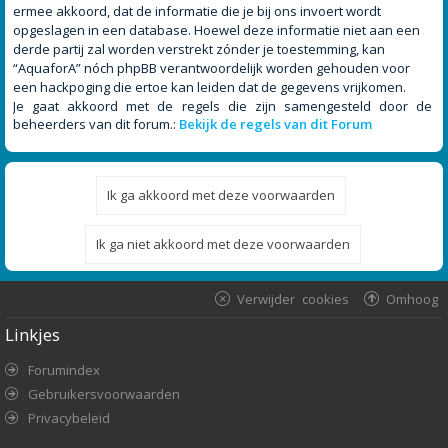
ermee akkoord, dat de informatie die je bij ons invoert wordt
opgeslagen in een database. Hoewel deze informatie niet aan een
derde partij zal worden verstrekt zónder je toestemming, kan
“AquaforA” nóch phpBB verantwoordelijk worden gehouden voor
een hackpoging die ertoe kan leiden dat de gegevens vrijkomen.
Je gaat akkoord met de regels die zijn samengesteld door de
beheerders van dit forum.:
Bekijk de regels van dit Forum
Verwijder cookies
Omhoog
Linkjes
Forumindex
Gebruikersvoorwaarden
Privacybeleid