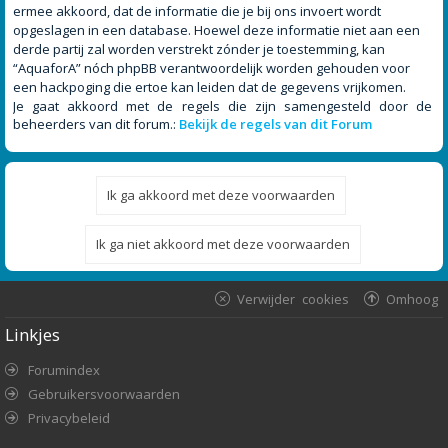
ermee akkoord, dat de informatie die je bij ons invoert wordt
opgeslagen in een database. Hoewel deze informatie niet aan een
derde partij zal worden verstrekt zónder je toestemming, kan
“AquaforA” nóch phpBB verantwoordelijk worden gehouden voor
een hackpoging die ertoe kan leiden dat de gegevens vrijkomen.
Je gaat akkoord met de regels die zijn samengesteld door de
beheerders van dit forum.:
Bekijk de regels van dit Forum
Verwijder cookies
Omhoog
Linkjes
Forumindex
Gebruikersvoorwaarden
Privacybeleid