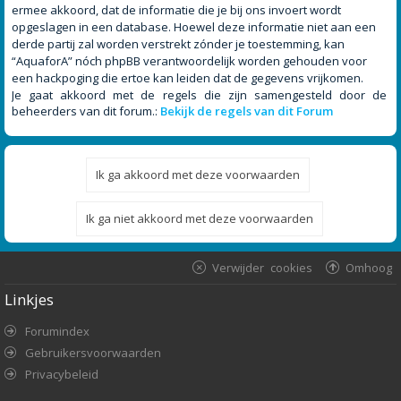
ermee akkoord, dat de informatie die je bij ons invoert wordt
opgeslagen in een database. Hoewel deze informatie niet aan een
derde partij zal worden verstrekt zónder je toestemming, kan
“AquaforA” nóch phpBB verantwoordelijk worden gehouden voor
een hackpoging die ertoe kan leiden dat de gegevens vrijkomen.
Je gaat akkoord met de regels die zijn samengesteld door de
beheerders van dit forum.:
Bekijk de regels van dit Forum
Verwijder cookies
Omhoog
Linkjes
Forumindex
Gebruikersvoorwaarden
Privacybeleid