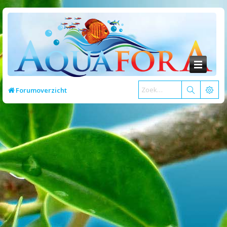
Forumoverzicht