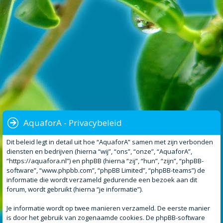
AquaforA - Privacybeleid
Dit beleid legt in detail uit hoe “AquaforA” samen met zijn verbonden
diensten en bedrijven (hierna “wij”, “ons”, “onze”, “AquaforA”,
“https://aquafora.nl”) en phpBB (hierna “zij”, “hun”, “zijn”, “phpBB-
software”, “www.phpbb.com”, “phpBB Limited”, “phpBB-teams”) de
informatie die wordt verzameld gedurende een bezoek aan dit
forum, wordt gebruikt (hierna “je informatie”).
Je informatie wordt op twee manieren verzameld. De eerste manier
is door het gebruik van zogenaamde cookies. De phpBB-software