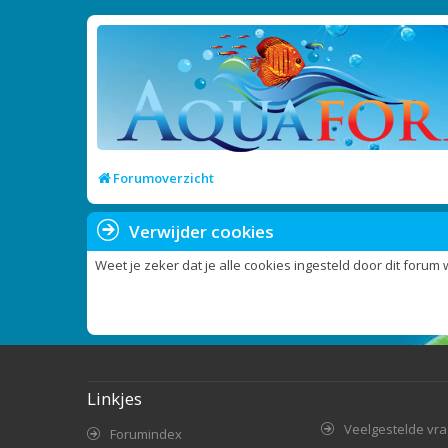
Forumoverzicht
Verwijder cookies
Weet je zeker dat je alle cookies ingesteld door dit forum 
Linkjes
Veelgestelde vr
Forumindex