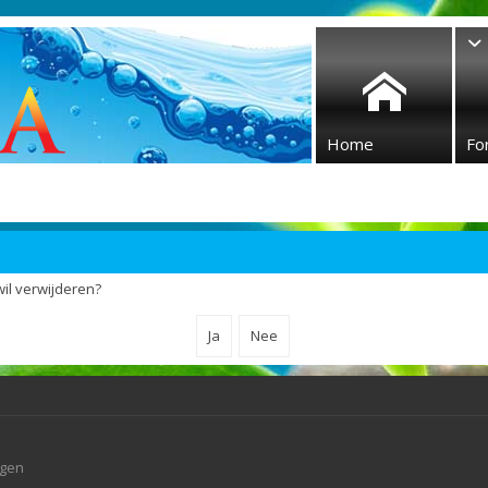
Home
Fo
wil verwijderen?
agen