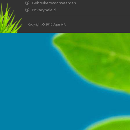
Gebruikersvoorwaarden
Privacybeleid
Copyright © 2016
AquaforA