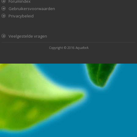
Forumindex
Gebruikersvoorwaarden
Privacybeleid
Veelgestelde vragen
Copyright © 2016
AquaforA