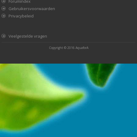
Forumindex
Gebruikersvoorwaarden
Privacybeleid
Veelgestelde vragen
Copyright © 2016
AquaforA