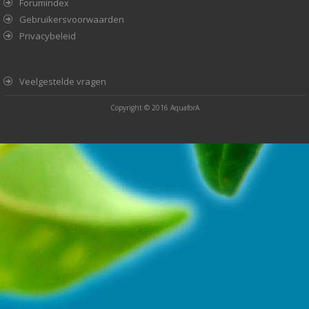
Forumindex
Gebruikersvoorwaarden
Privacybeleid
Veelgestelde vragen
Copyright © 2016
AquaforA