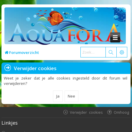
Forumoverzicht
Verwijder cookies
Weet je zeker dat je alle cookies ingesteld door dit forum wil
verwijderen?
Verwijder cookies
Omhoog
Linkjes