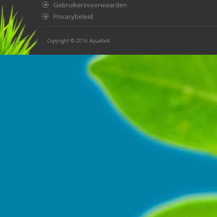
Gebruikersvoorwaarden
Privacybeleid
Copyright © 2016
AquaforA