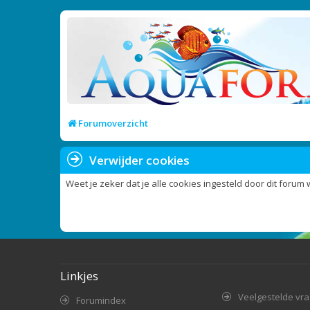
Forumoverzicht
Verwijder cookies
Weet je zeker dat je alle cookies ingesteld door dit forum 
Linkjes
Veelgestelde vr
Forumindex