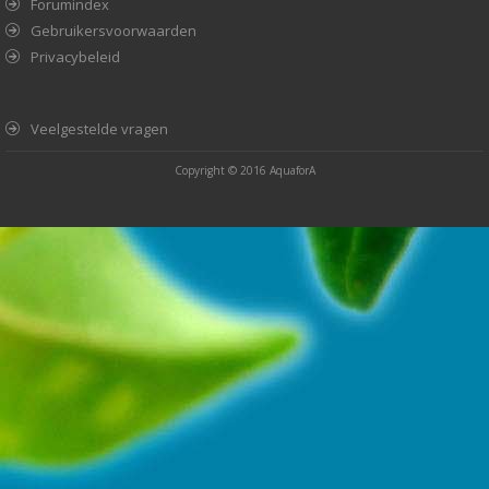
Forumindex
Gebruikersvoorwaarden
Privacybeleid
Veelgestelde vragen
Copyright © 2016
AquaforA