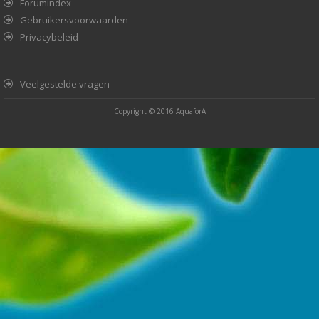
Forumindex
Gebruikersvoorwaarden
Privacybeleid
Veelgestelde vragen
Copyright © 2016
AquaforA