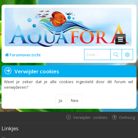
Forumoverzicht
Verwijder cookies
Weet je zeker dat je alle cookies ingesteld door dit forum wil
verwijderen?
Verwijder cookies
Omhoog
Linkjes