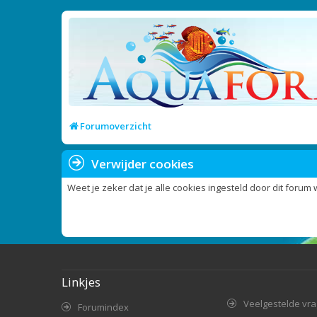
Forumoverzicht
Verwijder cookies
Weet je zeker dat je alle cookies ingesteld door dit forum 
Linkjes
Veelgestelde vr
Forumindex