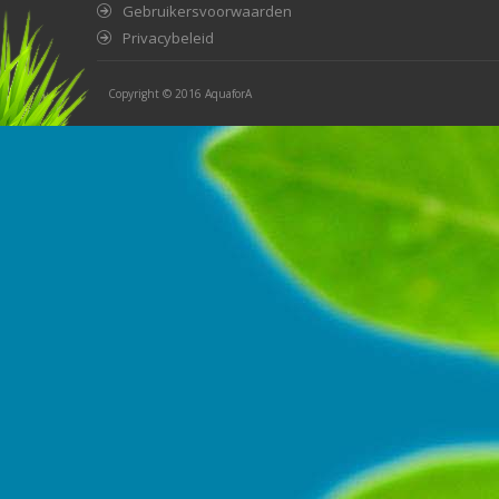
Gebruikersvoorwaarden
Privacybeleid
Copyright © 2016
AquaforA