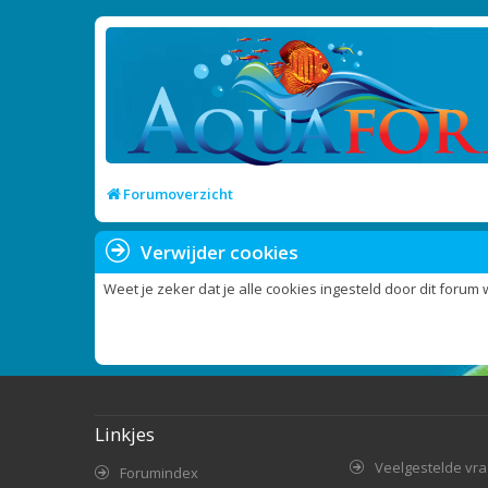
Forumoverzicht
Verwijder cookies
Weet je zeker dat je alle cookies ingesteld door dit forum 
Linkjes
Veelgestelde vr
Forumindex