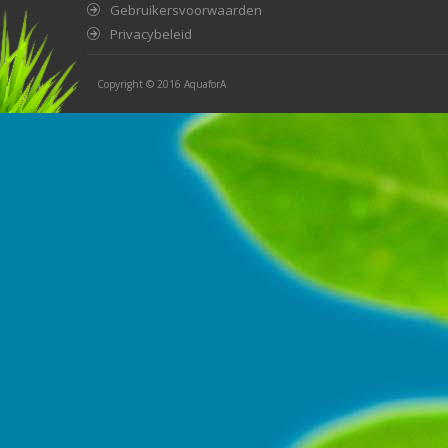
Gebruikersvoorwaarden
Privacybeleid
Copyright © 2016
AquaforA