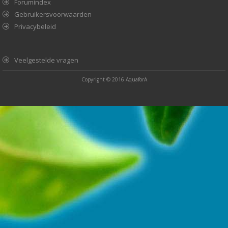
Forumindex
Gebruikersvoorwaarden
Privacybeleid
Veelgestelde vragen
Copyright © 2016
AquaforA