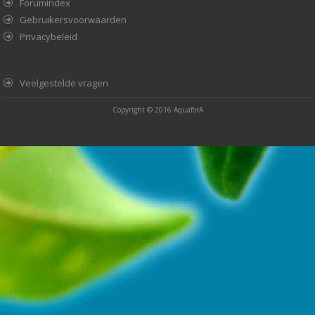
Forumindex
Gebruikersvoorwaarden
Privacybeleid
Veelgestelde vragen
Copyright © 2016
AquaforA