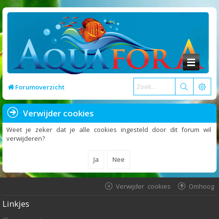
Forumoverzicht
Verwijder cookies
Weet je zeker dat je alle cookies ingesteld door dit forum wil
verwijderen?
Verwijder cookies
Omhoog
Linkjes