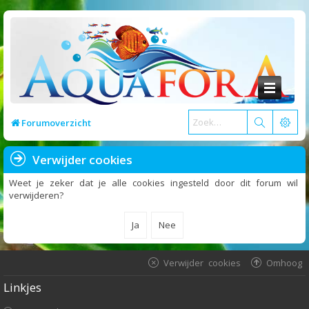
Forumoverzicht
Verwijder cookies
Weet je zeker dat je alle cookies ingesteld door dit forum wil
verwijderen?
Verwijder cookies
Omhoog
Linkjes