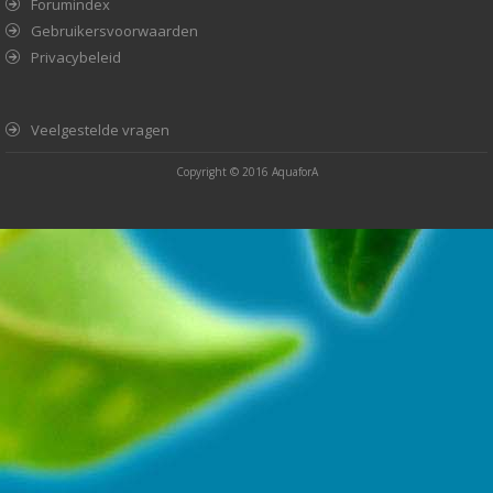
Forumindex
Gebruikersvoorwaarden
Privacybeleid
Veelgestelde vragen
Copyright © 2016
AquaforA