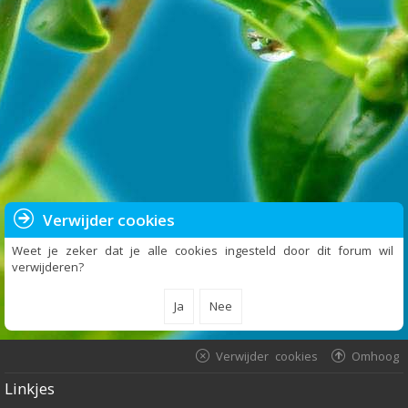
Verwijder cookies
Weet je zeker dat je alle cookies ingesteld door dit forum wil
verwijderen?
Verwijder cookies
Omhoog
Linkjes