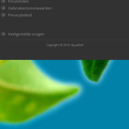
Forumindex
Gebruikersvoorwaarden
Privacybeleid
Veelgestelde vragen
Copyright © 2016
AquaforA