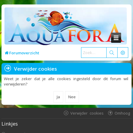
Forumoverzicht
Verwijder cookies
Weet je zeker dat je alle cookies ingesteld door dit forum wil
verwijderen?
Verwijder cookies
Omhoog
Linkjes