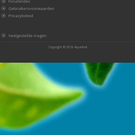
Forumindex
Gebruikersvoorwaarden
Privacybeleid
Veelgestelde vragen
Copyright © 2016
AquaforA