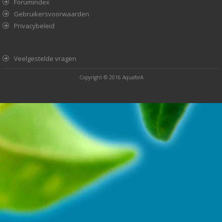
Forumindex
Gebruikersvoorwaarden
Privacybeleid
Veelgestelde vragen
Copyright © 2016
AquaforA